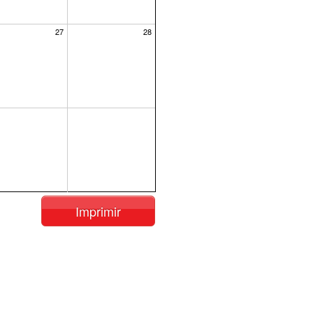
27
28
Imprimir