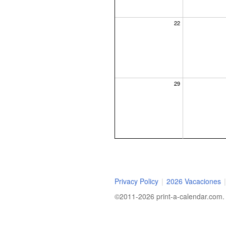
22
29
Privacy Policy
|
2026 Vacaciones
|
©2011-2026 print-a-calendar.com. A