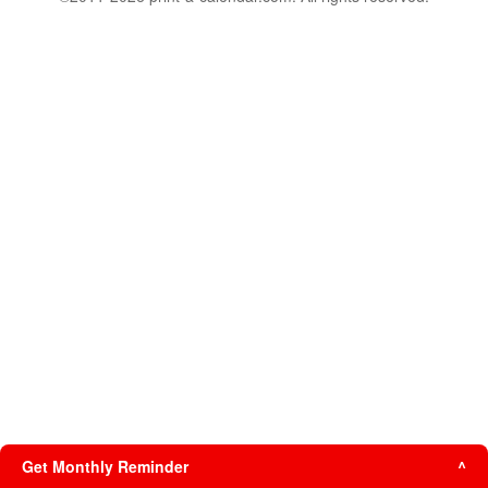
Get Monthly Reminder
^