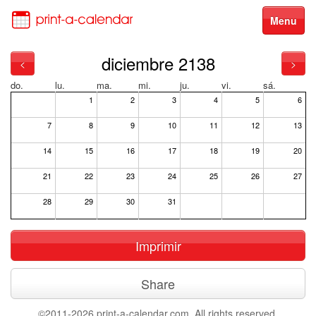
Menu
diciembre 2138
<
>
do.
lu.
ma.
mi.
ju.
vi.
sá.
1
2
3
4
5
6
7
8
9
10
11
12
13
14
15
16
17
18
19
20
21
22
23
24
25
26
27
28
29
30
31
Imprimir
Share
©2011-2026 print-a-calendar.com. All rights reserved.