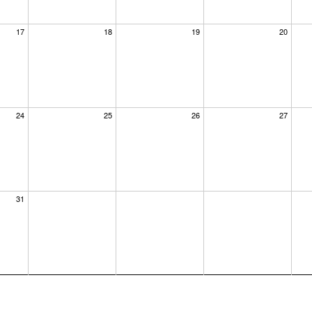
17
18
19
20
24
25
26
27
31