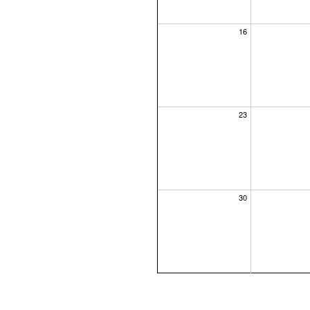
16
23
30