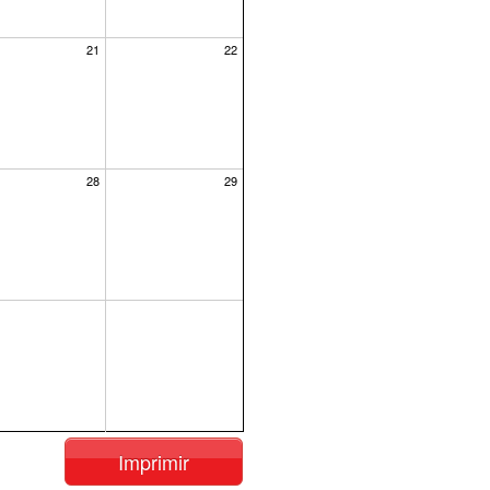
21
22
28
29
Imprimir