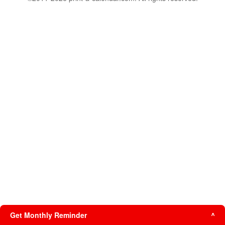
Get Monthly Reminder
^