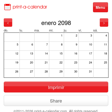
Menu
enero 2098
<
>
do.
lu.
ma.
mi.
ju.
vi.
sá.
1
2
3
4
5
6
7
8
9
10
11
12
13
14
15
16
17
18
19
20
21
22
23
24
25
26
27
28
29
30
31
Imprimir
Share
©2011-2026 print-a-calendar.com. All rights reserved.