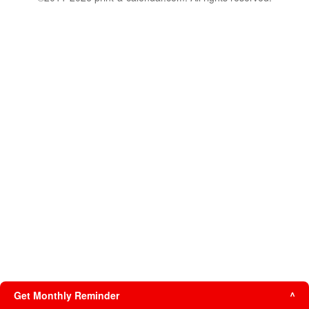
Get Monthly Reminder
^