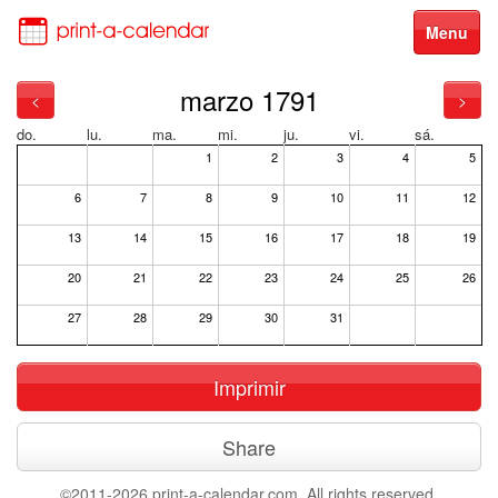
Menu
marzo 1791
<
>
do.
lu.
ma.
mi.
ju.
vi.
sá.
1
2
3
4
5
6
7
8
9
10
11
12
13
14
15
16
17
18
19
20
21
22
23
24
25
26
27
28
29
30
31
Imprimir
Share
©2011-2026 print-a-calendar.com. All rights reserved.