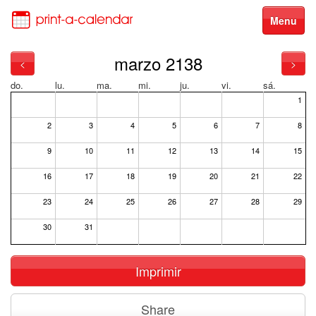
Menu
marzo 2138
<
>
do.
lu.
ma.
mi.
ju.
vi.
sá.
1
2
3
4
5
6
7
8
9
10
11
12
13
14
15
16
17
18
19
20
21
22
23
24
25
26
27
28
29
30
31
Imprimir
Share