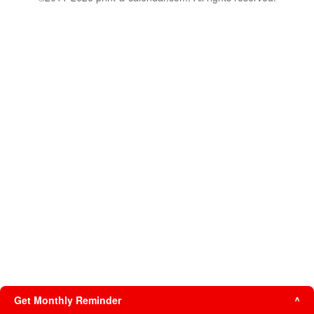
Get Monthly Reminder
^