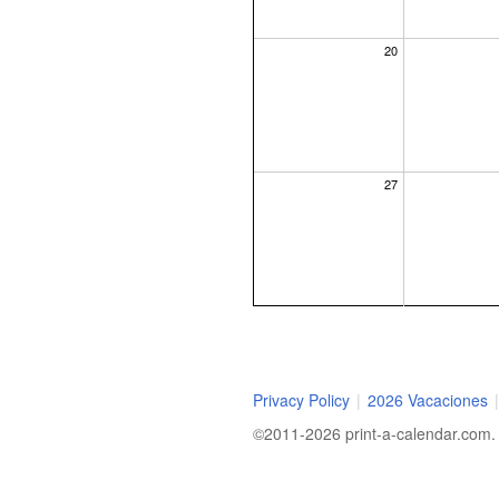
20
27
Privacy Policy
|
2026 Vacaciones
|
©2011-2026 print-a-calendar.com. A