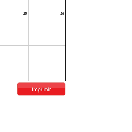
25
26
Imprimir