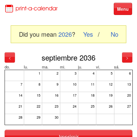
Menu
Did you mean
2026
?
Yes
/
No
septiembre 2036
<
>
do.
lu.
ma.
mi.
ju.
vi.
sá.
1
2
3
4
5
6
7
8
9
10
11
12
13
14
15
16
17
18
19
20
21
22
23
24
25
26
27
28
29
30
Imprimir