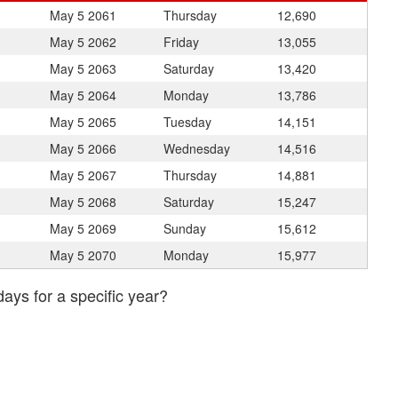
May 5
2061
Thursday
12,690
May 5
2062
Friday
13,055
May 5
2063
Saturday
13,420
May 5
2064
Monday
13,786
May 5
2065
Tuesday
14,151
May 5
2066
Wednesday
14,516
May 5
2067
Thursday
14,881
May 5
2068
Saturday
15,247
May 5
2069
Sunday
15,612
May 5
2070
Monday
15,977
days for a specific year?